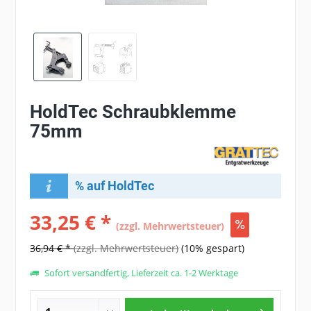
HoldTec Schraubklemme
75mm
% auf HoldTec
33,25 € *
(zzgl. Mehrwertsteuer)
36,94 € *
(zzgl. Mehrwertsteuer)
(10% gespart)
Sofort versandfertig, Lieferzeit ca. 1-2 Werktage