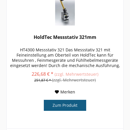
HoldTec Messstativ 321mm
HT4300 Messstativ 321 Das Messstativ 321 mit
Feineinstellung am Oberteil von HoldTec kann für
Messuhren , Feinmesgeräte und Fühlhebelmessgeräte
eingesetzt werden! Durch die mechanische Ausführung,
ist das Gelenkmessstativ vibrationsarm....
226,68 € *
(zzgl. Mehrwertsteuer)
(zzgl. Mehrwertsteuer)
251,87 € *
Merken
Zum Produkt