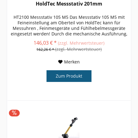
HoldTec Messstativ 201mm
HT2100 Messstativ 105 M5 Das Messstativ 105 M5 mit
Feineinstellung am Oberteil von HoldTec kann für
Messuhren , Feinmesgeräte und Fühlhebelmessgeräte
eingesetzt werden! Durch die mechanische Ausführung,
ist das Messstativ vibrationsarm....
146,03 € *
(zzgl. Mehrwertsteuer)
(zzgl. Mehrwertsteuer)
162,26 € *
Merken
Zum Produkt