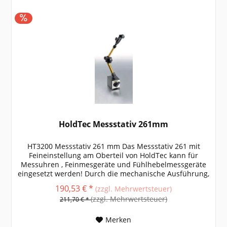
HoldTec Messstativ 261mm
HT3200 Messstativ 261 mm Das Messstativ 261 mit
Feineinstellung am Oberteil von HoldTec kann für
Messuhren , Feinmesgeräte und Fühlhebelmessgeräte
eingesetzt werden! Durch die mechanische Ausführung,
ist das Gelenkmessstativ...
190,53 € *
(zzgl. Mehrwertsteuer)
(zzgl. Mehrwertsteuer)
211,70 € *
Merken