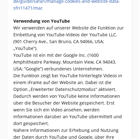
de/guide/safari/manage-cookies-and-website-data-
sfri11471/mac
Verwendung von YouTube
Wir verwenden auf unserer Website die Funktion zur
Einbettung von YouTube-Videos der YouTube LLC.
(901 Cherry Ave., San Bruno, CA 94066, USA;
„YouTube“).
YouTube ist ein mit der Google Inc. (1600
Amphitheatre Parkway, Mountain View, CA 94043,
USA; “Google”) verbundenes Unternehmen.
Die Funktion zeigt bei YouTube hinterlegte Videos in
einem iFrame auf der Website an. Dabei ist die
Option „Erweiterter Datenschutzmodus“ aktiviert.
Dadurch werden von YouTube keine Informationen
über die Besucher der Website gespeichert. Erst
wenn Sie sich ein Video ansehen, werden
Informationen darüber an YouTube übermittelt und
dort gespeichert.
Nähere Informationen zur Erhebung und Nutzung
der Daten durch YouTube und Google, über Ihre