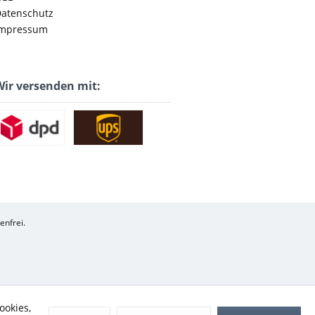
atenschutz
mpressum
ir versenden mit:
enfrei.
ookies,