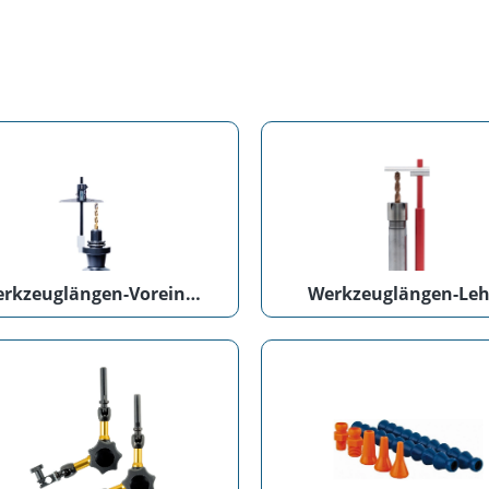
Werkzeuglängen-Voreinstellgerät
Werkzeuglängen-Leh