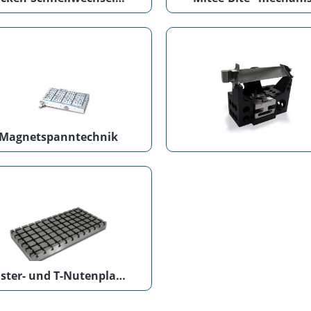
Magnetspanntechnik
Raster- und T-Nutenplatten