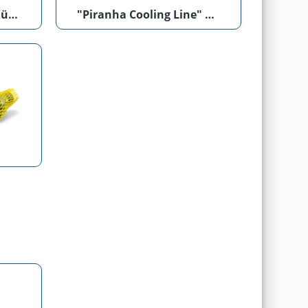
"Loc-Line" modulare Kühlmittelschläuche
"Piranha Cooling Line" Hochdruckkühlmittelschläuche