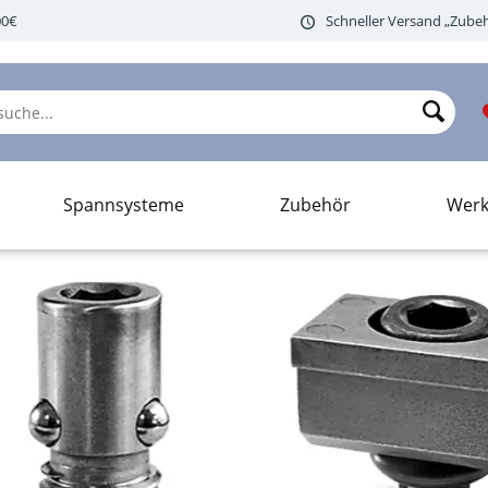
00€
Schneller Versand „Zubeh
Spannsysteme
Zubehör
Werk