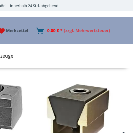
ör“ – innerhalb 24 Std. abgehend
Merkzettel
0,00 € *
(zzgl. Mehrwertsteuer)
zeuge