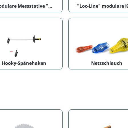
modulare Messstative "HoldTec"
Hooky-Spänehaken
Netzschlauch