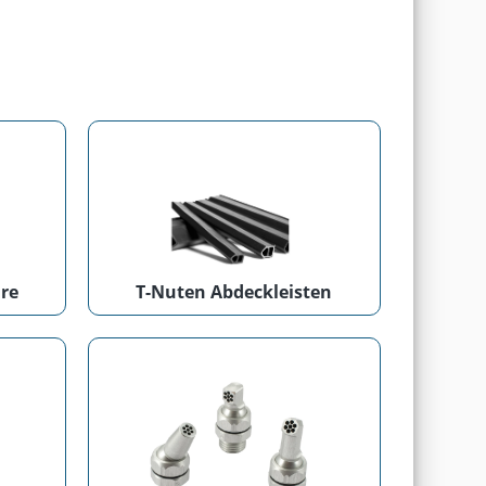
re
T-Nuten Abdeckleisten