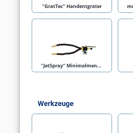
"GratTec" Handentgrater
"JetSpray" Minimalmengenschmiersystem
Werkzeuge