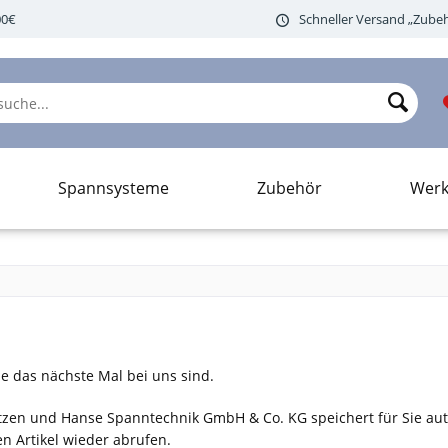
00€
Schneller Versand „Zubeh
Spannsysteme
Zubehör
Werk
Sie das nächste Mal bei uns sind.
etzen und Hanse Spanntechnik GmbH & Co. KG speichert für Sie aut
 Artikel wieder abrufen.