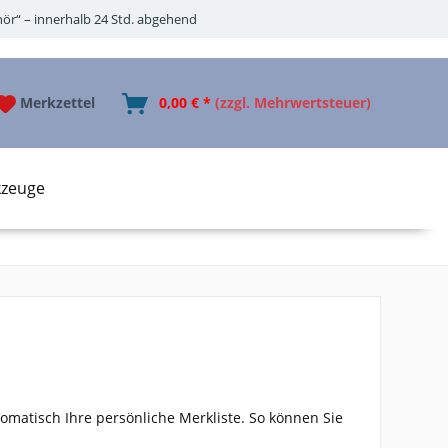
ör“ – innerhalb 24 Std. abgehend
Merkzettel
0,00 € *
(zzgl. Mehrwertsteuer)
zeuge
omatisch Ihre persönliche Merkliste. So können Sie