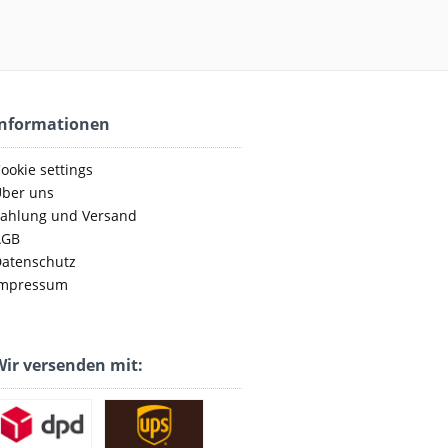
Informationen
ookie settings
ber uns
ahlung und Versand
AGB
atenschutz
mpressum
ir versenden mit: