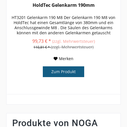
HoldTec Gelenkarm 190mm
HT3201 Gelenkarm 190 M8 Der Gelenkarm 190 M8 von
HoldTec hat einen Gesamtlänge von 380mm und ein
Anschlussgewinde M8 . Die Säulen des Gelenkarms
können mit den anderen Gelenkarmen getauscht
werden. weitere Größen, Informationen und...
99,73 € *
(zzgl. Mehrwertsteuer)
(zzgl. Mehrwertsteuer)
110,81 € *
Merken
Zum Produkt
Produkte von NOGA