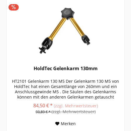
HoldTec Gelenkarm 130mm
HT2101 Gelenkarm 130 M5 Der Gelenkarm 130 M5 von
HoldTec hat einen Gesamtlänge von 260mm und ein
Anschlussgewinde M5 . Die Säulen des Gelenkarms
können mit den anderen Gelenkarmen getauscht
werden. weitere Größen, Informationen und...
84,50 € *
(zzgl. Mehrwertsteuer)
(zzgl. Mehrwertsteuer)
93,89 € *
Merken