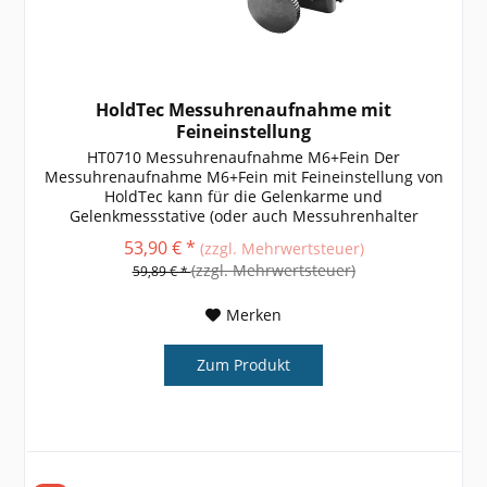
HoldTec Messuhrenaufnahme mit
Feineinstellung
HT0710 Messuhrenaufnahme M6+Fein Der
Messuhrenaufnahme M6+Fein mit Feineinstellung von
HoldTec kann für die Gelenkarme und
Gelenkmessstative (oder auch Messuhrenhalter
genannt) verwendet werden. weitere Größen,
53,90 € *
(zzgl. Mehrwertsteuer)
Informationen und...
(zzgl. Mehrwertsteuer)
59,89 € *
Merken
Zum Produkt