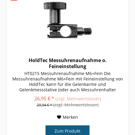
HoldTec Messuhrenaufnahme o.
Feineinstellung
HT0215 Messuhrenaufnahme M6+Fein Die
Messuhrenaufnahme M6+Fein mit Feineinstellung von
HoldTec kann für die Gelenkarme und
Gelenkmessstative (oder auch Messuhrenhalter
genannt) verwendet werden. weitere Größen,
26,95 € *
(zzgl. Mehrwertsteuer)
Informationen und...
(zzgl. Mehrwertsteuer)
29,94 € *
Merken
Zum Produkt