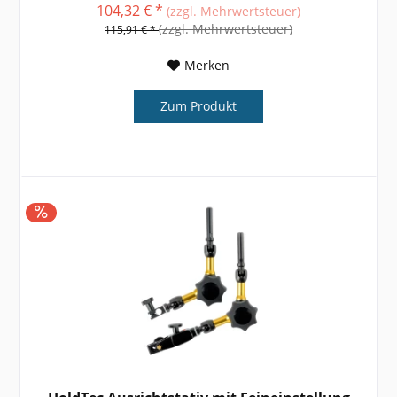
Informationen und technische Daten entnehmen...
104,32 € *
(zzgl. Mehrwertsteuer)
(zzgl. Mehrwertsteuer)
115,91 € *
Merken
Zum Produkt