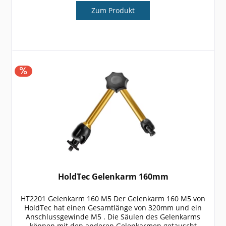
Zum Produkt
HoldTec Gelenkarm 160mm
HT2201 Gelenkarm 160 M5 Der Gelenkarm 160 M5 von
HoldTec hat einen Gesamtlänge von 320mm und ein
Anschlussgewinde M5 . Die Säulen des Gelenkarms
können mit den anderen Gelenkarmen getauscht