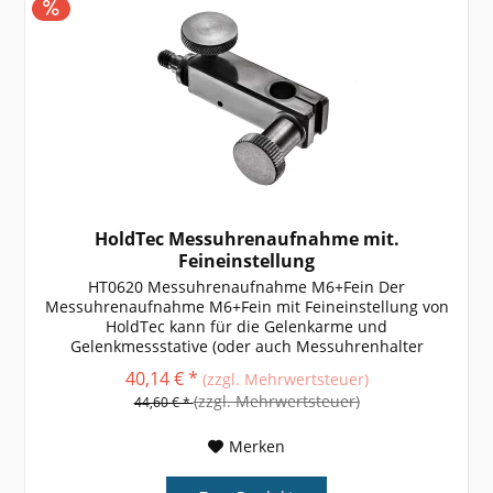
HoldTec Messuhrenaufnahme mit.
Feineinstellung
HT0620 Messuhrenaufnahme M6+Fein Der
Messuhrenaufnahme M6+Fein mit Feineinstellung von
HoldTec kann für die Gelenkarme und
Gelenkmessstative (oder auch Messuhrenhalter
genannt) verwendet werden. weitere Größen,
40,14 € *
(zzgl. Mehrwertsteuer)
Informationen und...
(zzgl. Mehrwertsteuer)
44,60 € *
Merken