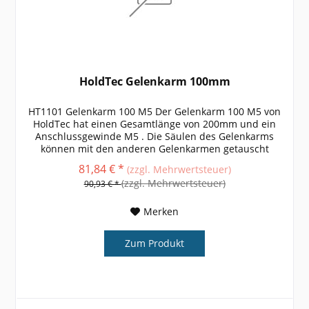
HoldTec Gelenkarm 100mm
HT1101 Gelenkarm 100 M5 Der Gelenkarm 100 M5 von
HoldTec hat einen Gesamtlänge von 200mm und ein
Anschlussgewinde M5 . Die Säulen des Gelenkarms
können mit den anderen Gelenkarmen getauscht
werden. weitere Größen, Informationen und...
81,84 € *
(zzgl. Mehrwertsteuer)
(zzgl. Mehrwertsteuer)
90,93 € *
Merken
Zum Produkt