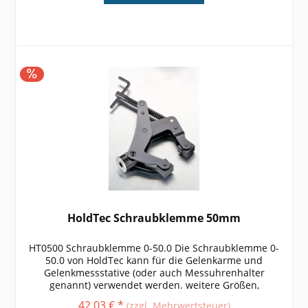
HoldTec Schraubklemme 50mm
HT0500 Schraubklemme 0-50.0 Die Schraubklemme 0-
50.0 von HoldTec kann für die Gelenkarme und
Gelenkmessstative (oder auch Messuhrenhalter
genannt) verwendet werden. weitere Größen,
Informationen und technische Daten entnehmen Sie
42,03 € *
(zzgl. Mehrwertsteuer)