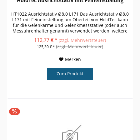
HoldTec Ausrichtstativ mit Feineinstellung
HT1022 Ausrichtstativ Ø8.0 L171 Das Ausrichtstativ Ø8.0
L171 mit Feineinstellung am Oberteil von HoldTec kann
für die Gelenkarme und Gelenkmessstative (oder auch
Messuhrenhalter genannt) verwendet werden. weitere
Größen, Informationen...
112,77 € *
(zzgl. Mehrwertsteuer)
(zzgl. Mehrwertsteuer)
125,30 € *
Merken
Zum Produkt