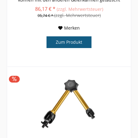
werden. weitere Größen, Informationen und...
86,17 € *
(zzgl. Mehrwertsteuer)
(zzgl. Mehrwertsteuer)
95,74 € *
Merken
Zum Produkt