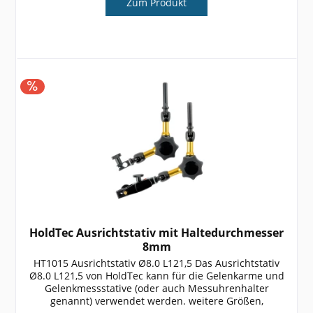
Zum Produkt
HoldTec Ausrichtstativ mit Haltedurchmesser
8mm
HT1015 Ausrichtstativ Ø8.0 L121,5 Das Ausrichtstativ
Ø8.0 L121,5 von HoldTec kann für die Gelenkarme und
Gelenkmessstative (oder auch Messuhrenhalter
genannt) verwendet werden. weitere Größen,