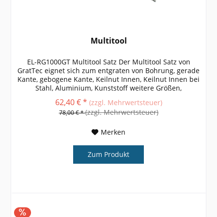
Multitool
EL-RG1000GT Multitool Satz Der Multitool Satz von
GratTec eignet sich zum entgraten von Bohrung, gerade
Kante, gebogene Kante, Keilnut Innen, Keilnut Innen bei
Stahl, Aluminium, Kunststoff weitere Größen,
Informationen und technische...
62,40 € *
(zzgl. Mehrwertsteuer)
(zzgl. Mehrwertsteuer)
78,00 € *
Merken
Zum Produkt