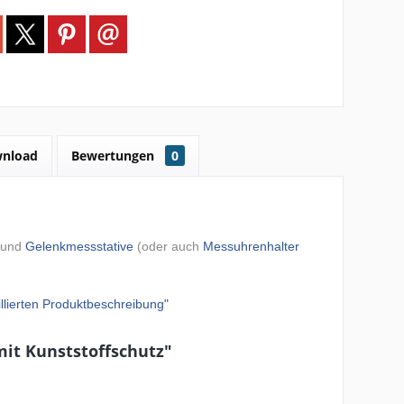
nload
Bewertungen
0
und
Gelenkmessstative
(oder auch
Messuhrenhalter
illierten Produktbeschreibung"
it Kunststoffschutz"