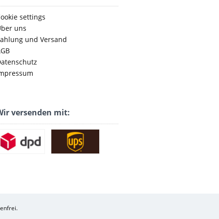
ookie settings
ber uns
ahlung und Versand
AGB
atenschutz
mpressum
ir versenden mit:
enfrei.