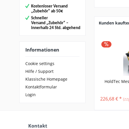
Kostenloser Versand
„
Zubehör“
ab 50€
Schneller
Kunden kaufte
Versand
„Zubehör“
–
innerhalb 24 Std. abgehend
Informationen
Cookie settings
Hilfe / Support
Klassische Homepage
HoldTec Mes
Kontaktformular
Login
226,68 € *
(zz
Kontakt