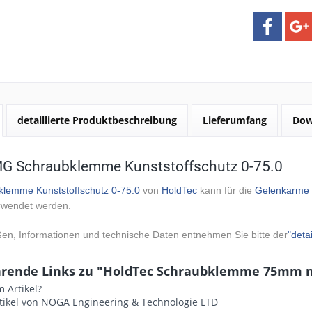
detaillierte Produktbeschreibung
Lieferumfang
Dow
 Schraubklemme Kunststoffschutz 0-75.0
klemme Kunststoffschutz 0-75.0
von
HoldTec
kann für die
Gelenkarme
rwendet werden.
ßen, Informationen und technische Daten entnehmen Sie bitte der
"deta
hrende Links zu "HoldTec Schraubklemme 75mm m
 Artikel?
tikel von NOGA Engineering & Technologie LTD