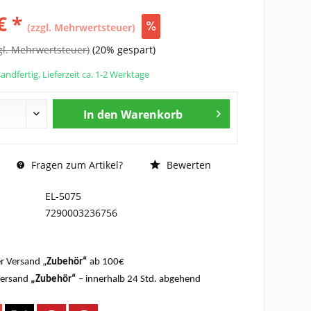
€ *
(zzgl. Mehrwertsteuer)
gl. Mehrwertsteuer)
(20% gespart)
andfertig, Lieferzeit ca. 1-2 Werktage
In den
Warenkorb
Fragen zum Artikel?
Bewerten
EL-5075
7290003236756
r Versand „
Zubehör“
ab 100€
Versand
„Zubehör“
– innerhalb 24 Std. abgehend