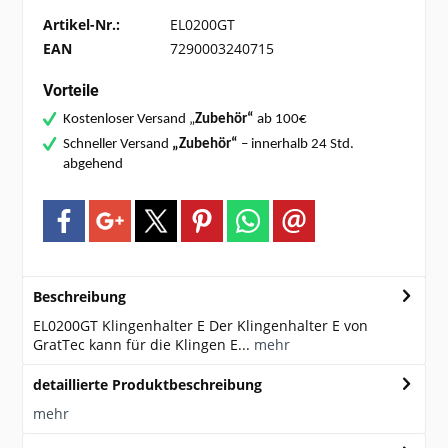
Artikel-Nr.:
EL0200GT
EAN
7290003240715
Vorteile
Kostenloser Versand „
Zubehör“
ab 100€
Schneller Versand
„Zubehör“
– innerhalb 24 Std.
abgehend
Beschreibung
EL0200GT Klingenhalter E Der Klingenhalter E von
GratTec kann für die Klingen E...
mehr
detaillierte Produktbeschreibung
mehr