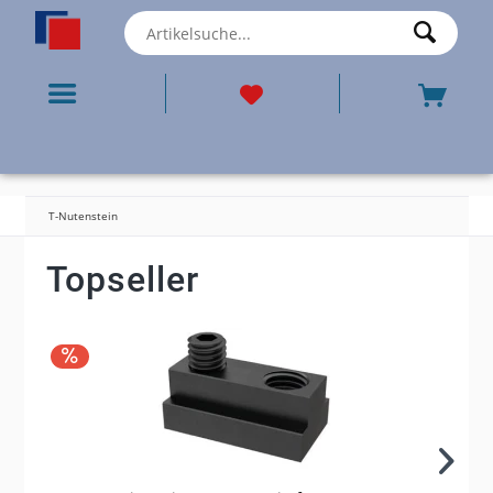
T-Nutenstein
Topseller