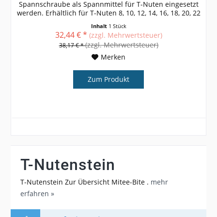
Spannschraube als Spannmittel für T-Nuten eingesetzt
werden. Erhältlich für T-Nuten 8, 10, 12, 14, 16, 18, 20, 22
weitere Größen,...
Inhalt
1 Stück
32,44 € *
(zzgl. Mehrwertsteuer)
(zzgl. Mehrwertsteuer)
38,17 € *
Merken
Zum Produkt
T-Nutenstein
T-Nutenstein Zur Übersicht Mitee-Bite .
mehr
erfahren »