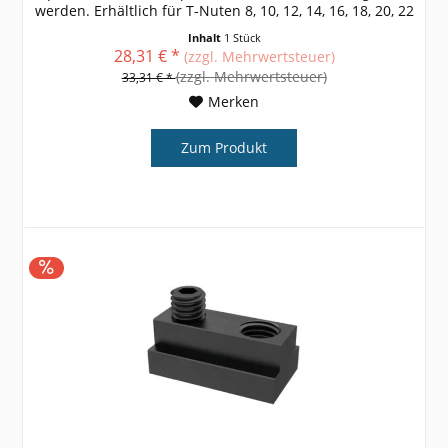
werden. Erhältlich für T-Nuten 8, 10, 12, 14, 16, 18, 20, 22
weitere Größen,...
Inhalt
1 Stück
28,31 € *
(zzgl. Mehrwertsteuer)
(zzgl. Mehrwertsteuer)
33,31 € *
Merken
Zum Produkt