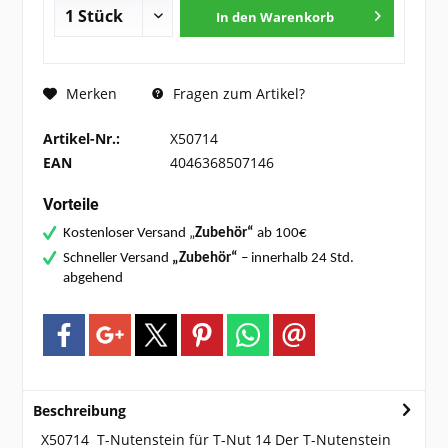
In den
Warenkorb
Fragen zum Artikel?
Merken
Artikel-Nr.:
X50714
EAN
4046368507146
Vorteile
Kostenloser Versand „
Zubehör“
ab 100€
Schneller Versand
„Zubehör“
– innerhalb 24 Std.
abgehend
Beschreibung
X50714 T-Nutenstein für T-Nut 14 Der T-Nutenstein