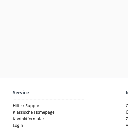
Service
Hilfe / Support
C
Klassische Homepage
Ü
Kontaktformular
Z
Login