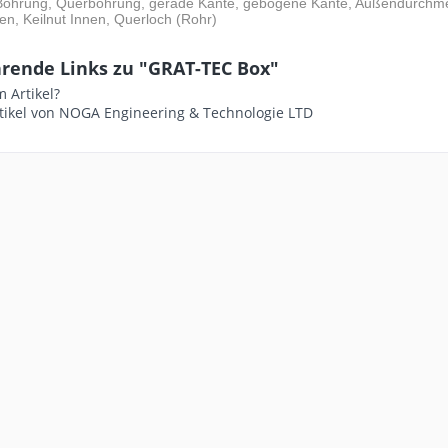
 Bohrung, Querbohrung, gerade Kante, gebogene Kante, Außendurchmess
nen, Keilnut Innen, Querloch (Rohr)
rende Links zu "GRAT-TEC Box"
 Artikel?
tikel von NOGA Engineering & Technologie LTD