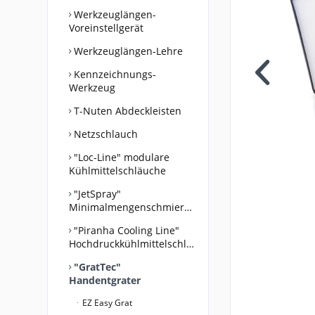
Werkzeuglängen-
Voreinstellgerät
Werkzeuglängen-Lehre
Kennzeichnungs-
Werkzeug
T-Nuten Abdeckleisten
Netzschlauch
"Loc-Line" modulare
Kühlmittelschläuche
"JetSpray"
Minimalmengenschmiersystem
"Piranha Cooling Line"
Hochdruckkühlmittelschläuche
"GratTec"
Handentgrater
EZ Easy Grat