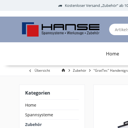
Kostenloser Versand „Zubehör“ ab 1
Home
Übersicht
Zubehör
"GratTec" Handentgr
Kategorien
Home
Spannsysteme
Zubehör