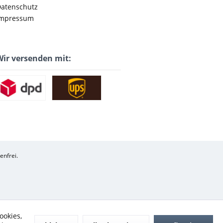
atenschutz
mpressum
ir versenden mit:
enfrei.
ookies,