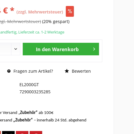
 € *
(zzgl. Mehrwertsteuer)
zgl. Mehrwertsteuer)
(20% gespart)
andfertig, Lieferzeit ca. 1-2 Werktage
In den
Warenkorb
Fragen zum Artikel?
Bewerten
EL2000GT
7290003235285
r Versand „
Zubehör“
ab 100€
Versand
„Zubehör“
– innerhalb 24 Std. abgehend