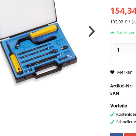
154,34
192,92 € *
(z
Sofort vers
Merken
Artikel-Nr.:
EAN
Vorteile
Kostenlose
Schneller 