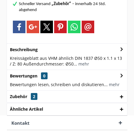
Schneller Versand
„Zubehör“
– innerhalb 24 Std.
abgehend
Beschreibung
Kreissägeblatt aus VHM ähnlich DIN 1837 Ø50 x 1.1 x 13
/ Z: 80 Außendurchmesser: Ø50...
mehr
Bewertungen
0
Bewertungen lesen, schreiben und diskutieren...
mehr
Zubehör
2
Ähnliche Artikel
Kontakt