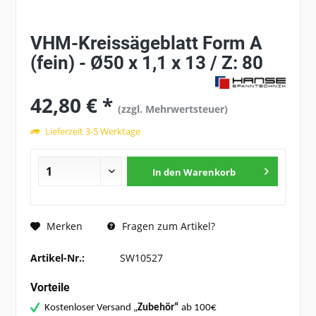
VHM-Kreissägeblatt Form A
(fein) - Ø50 x 1,1 x 13 / Z: 80
42,80 € *
(zzgl. Mehrwertsteuer)
Lieferzeit 3-5 Werktage
In den
Warenkorb
Fragen zum Artikel?
Merken
Artikel-Nr.:
SW10527
Vorteile
Kostenloser Versand „
Zubehör“
ab 100€