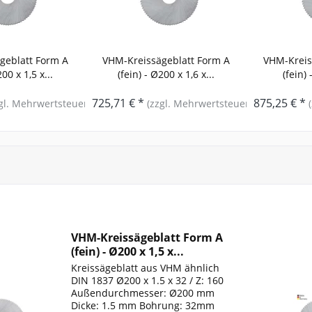
geblatt Form A
VHM-Kreissägeblatt Form A
VHM-Kreis
200 x 1,5 x...
(fein) - Ø200 x 1,6 x...
(fein) 
725,71 € *
875,25 € *
gl. Mehrwertsteuer)
(zzgl. Mehrwertsteuer)
VHM-Kreissägeblatt Form A
(fein) - Ø200 x 1,5 x...
Kreissägeblatt aus VHM ähnlich
DIN 1837 Ø200 x 1.5 x 32 / Z: 160
Außendurchmesser: Ø200 mm
Dicke: 1.5 mm Bohrung: 32mm