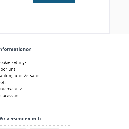
Informationen
ookie settings
ber uns
ahlung und Versand
AGB
atenschutz
mpressum
ir versenden mit: