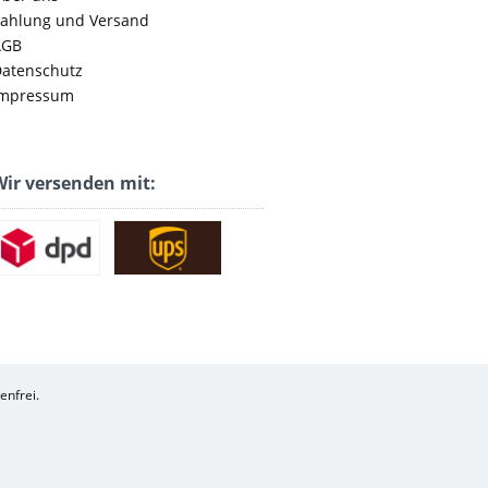
ahlung und Versand
AGB
atenschutz
mpressum
ir versenden mit:
enfrei.