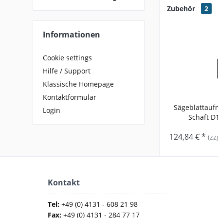
Zubehör
2
Informationen
Cookie settings
Hilfe / Support
Klassische Homepage
Kontaktformular
Sägeblattauf
Login
Schaft D1
124,84 € *
(zz
Kontakt
Tel:
+49 (0) 4131 - 608 21 98
Fax:
+49 (0) 4131 - 284 77 17