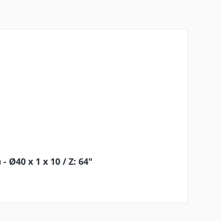
Ø40 x 1 x 10 / Z: 64"