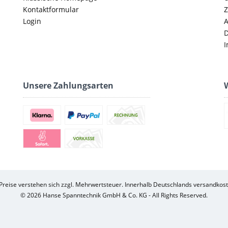
Kontaktformular
Z
Login
D
I
Unsere Zahlungsarten
W
 Preise verstehen sich zzgl. Mehrwertsteuer. Innerhalb Deutschlands versandkost
© 2026 Hanse Spanntechnik GmbH & Co. KG - All Rights Reserved.