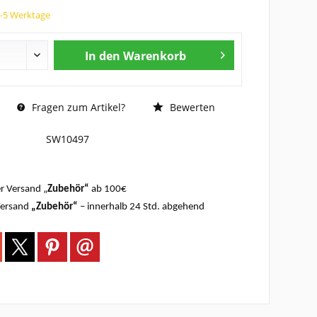
3-5 Werktage
In den
Warenkorb
Fragen zum Artikel?
Bewerten
SW10497
r Versand „
Zubehör“
ab 100€
Versand
„Zubehör“
– innerhalb 24 Std. abgehend