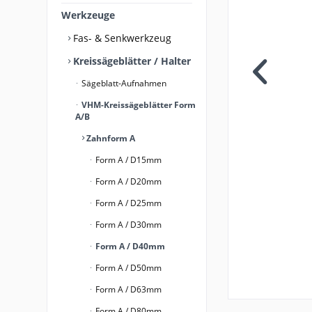
Werkzeuge
Fas- & Senkwerkzeug
Kreissägeblätter / Halter
Sägeblatt-Aufnahmen
VHM-Kreissägeblätter Form
A/B
Zahnform A
Form A / D15mm
Form A / D20mm
Form A / D25mm
Form A / D30mm
Form A / D40mm
Form A / D50mm
Form A / D63mm
Form A / D80mm