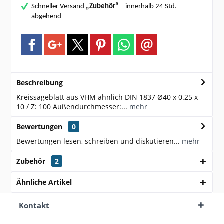
Schneller Versand
„Zubehör“
– innerhalb 24 Std.
abgehend
Beschreibung
Kreissägeblatt aus VHM ähnlich DIN 1837 Ø40 x 0.25 x
10 / Z: 100 Außendurchmesser:...
mehr
Bewertungen
0
Bewertungen lesen, schreiben und diskutieren...
mehr
Zubehör
2
Ähnliche Artikel
Kontakt