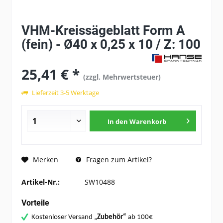
VHM-Kreissägeblatt Form A
(fein) - Ø40 x 0,25 x 10 / Z: 100
25,41 € *
(zzgl. Mehrwertsteuer)
Lieferzeit 3-5 Werktage
In den
Warenkorb
Fragen zum Artikel?
Merken
Artikel-Nr.:
SW10488
Vorteile
Kostenloser Versand „
Zubehör“
ab 100€