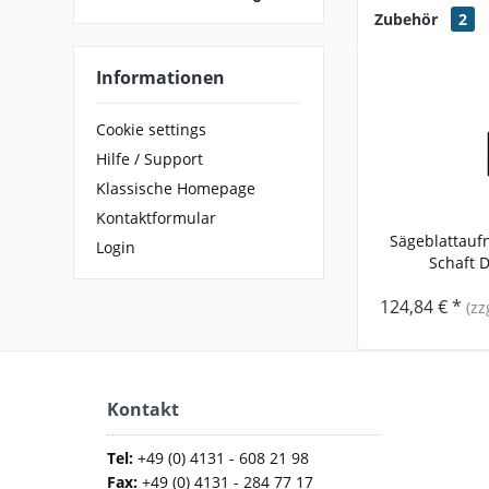
Zubehör
2
Informationen
Cookie settings
Hilfe / Support
Klassische Homepage
Kontaktformular
Sägeblattauf
Login
Schaft D1
124,84 € *
(zz
Kontakt
Tel:
+49 (0) 4131 - 608 21 98
Fax:
+49 (0) 4131 - 284 77 17