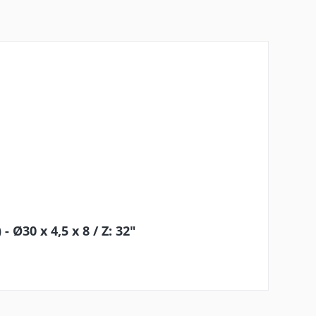
Ø30 x 4,5 x 8 / Z: 32"