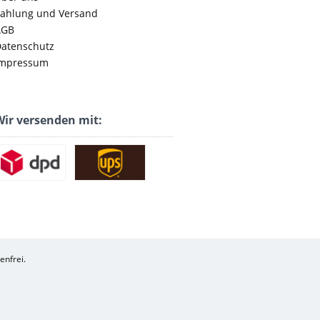
ahlung und Versand
AGB
atenschutz
mpressum
ir versenden mit:
enfrei.