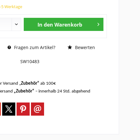
3-5 Werktage
In den
Warenkorb
Fragen zum Artikel?
Bewerten
SW10483
r Versand „
Zubehör“
ab 100€
Versand
„Zubehör“
– innerhalb 24 Std. abgehend