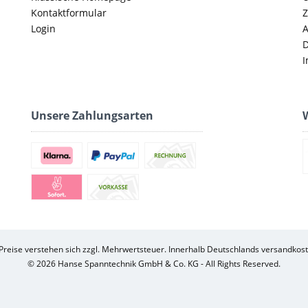
Kontaktformular
Z
Login
D
I
Unsere Zahlungsarten
W
 Preise verstehen sich zzgl. Mehrwertsteuer. Innerhalb Deutschlands versandkost
© 2026 Hanse Spanntechnik GmbH & Co. KG - All Rights Reserved.