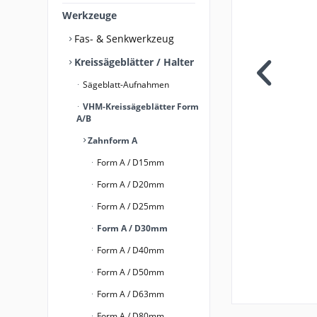
Werkzeuge
Fas- & Senkwerkzeug
Kreissägeblätter / Halter
Sägeblatt-Aufnahmen
VHM-Kreissägeblätter Form
A/B
Zahnform A
Form A / D15mm
Form A / D20mm
Form A / D25mm
Form A / D30mm
Form A / D40mm
Form A / D50mm
Form A / D63mm
Form A / D80mm