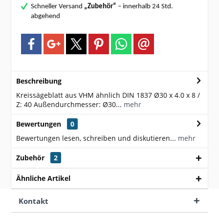
Schneller Versand
„Zubehör“
– innerhalb 24 Std.
abgehend
Beschreibung
Kreissägeblatt aus VHM ähnlich DIN 1837 Ø30 x 4.0 x 8 /
Z: 40 Außendurchmesser: Ø30...
mehr
Bewertungen
0
Bewertungen lesen, schreiben und diskutieren...
mehr
Zubehör
2
Ähnliche Artikel
Kontakt