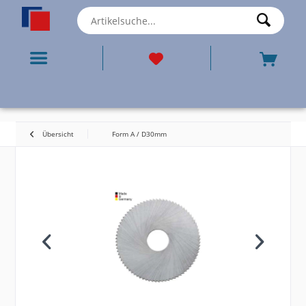
Übersicht
Form A / D30mm