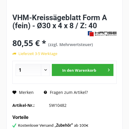
VHM-Kreissägeblatt Form A
(fein) - Ø30 x 4 x 8 / Z: 40
80,55 € *
(zzgl. Mehrwertsteuer)
Lieferzeit 3-5 Werktage
In den
Warenkorb
Fragen zum Artikel?
Merken
Artikel-Nr.:
SW10482
Vorteile
Kostenloser Versand „
Zubehör“
ab 100€