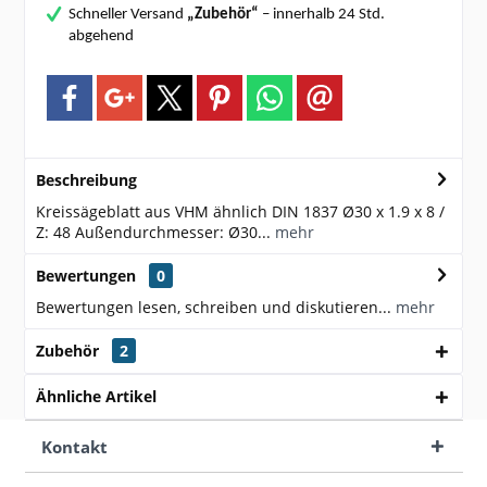
Schneller Versand
„Zubehör“
– innerhalb 24 Std.
abgehend
Beschreibung
Kreissägeblatt aus VHM ähnlich DIN 1837 Ø30 x 1.9 x 8 /
Z: 48 Außendurchmesser: Ø30...
mehr
Bewertungen
0
Bewertungen lesen, schreiben und diskutieren...
mehr
Zubehör
2
Ähnliche Artikel
Kontakt