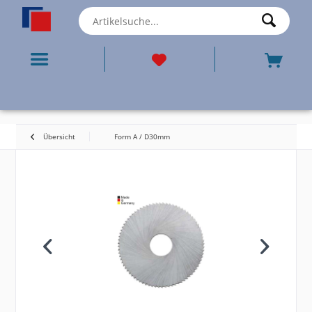
Übersicht
Form A / D30mm