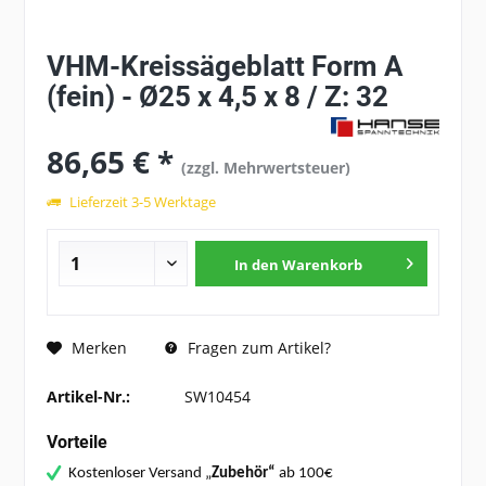
VHM-Kreissägeblatt Form A
(fein) - Ø25 x 4,5 x 8 / Z: 32
86,65 € *
(zzgl. Mehrwertsteuer)
Lieferzeit 3-5 Werktage
In den
Warenkorb
Fragen zum Artikel?
Merken
Artikel-Nr.:
SW10454
Vorteile
Kostenloser Versand „
Zubehör“
ab 100€