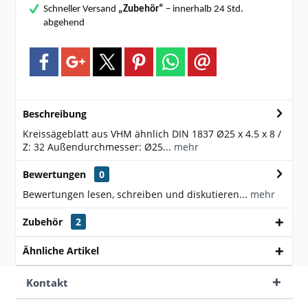
Schneller Versand
„Zubehör“
– innerhalb 24 Std.
abgehend
Beschreibung
Kreissägeblatt aus VHM ähnlich DIN 1837 Ø25 x 4.5 x 8 /
Z: 32 Außendurchmesser: Ø25...
mehr
Bewertungen
0
Bewertungen lesen, schreiben und diskutieren...
mehr
Zubehör
2
Ähnliche Artikel
Kontakt