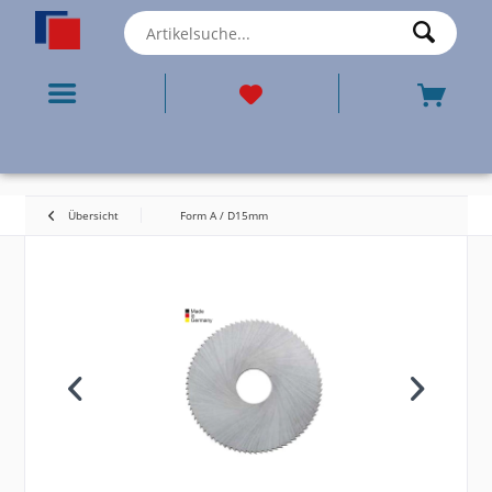
Übersicht
Form A / D15mm