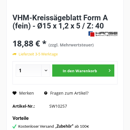
VHM-Kreissägeblatt Form A
(fein) - Ø15 x 1,2 x 5 / Z: 40
18,88 € *
(zzgl. Mehrwertsteuer)
Lieferzeit 3-5 Werktage
In den
Warenkorb
Fragen zum Artikel?
Merken
Artikel-Nr.:
SW10257
Vorteile
Kostenloser Versand „
Zubehör“
ab 100€