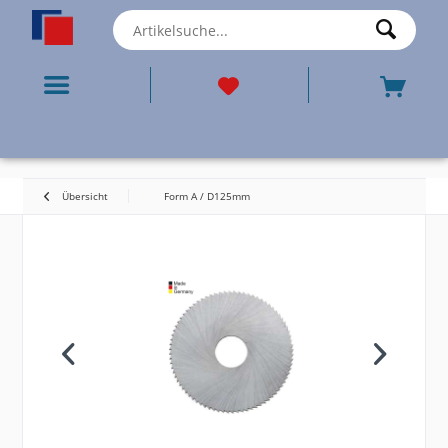
Übersicht
Form A / D125mm