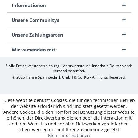
Informationen
Unsere Communitys
Unsere Zahlungsarten
Wir versenden mit:
* Alle Preise verstehen sich zzgl. Mehrwertsteuer. Innerhalb Deutschlands
versandkostenfrei.
© 2026 Hanse Spanntechnik GmbH & Co. KG - All Rights Reserved.
Diese Website benutzt Cookies, die für den technischen Betrieb
der Website erforderlich sind und stets gesetzt werden.
Andere Cookies, die den Komfort bei Benutzung dieser Website
erhöhen, der Direktwerbung dienen oder die Interaktion mit
anderen Websites und sozialen Netzwerken vereinfachen
sollen, werden nur mit Ihrer Zustimmung gesetzt.
Mehr Informationen