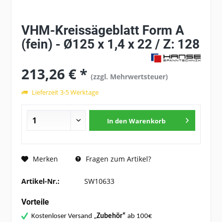
VHM-Kreissägeblatt Form A
(fein) - Ø125 x 1,4 x 22 / Z: 128
213,26 € *
(zzgl. Mehrwertsteuer)
Lieferzeit 3-5 Werktage
In den
Warenkorb
Fragen zum Artikel?
Merken
Artikel-Nr.:
SW10633
Vorteile
Kostenloser Versand „
Zubehör“
ab 100€