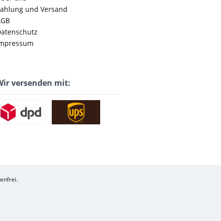
ahlung und Versand
AGB
atenschutz
mpressum
ir versenden mit:
enfrei.