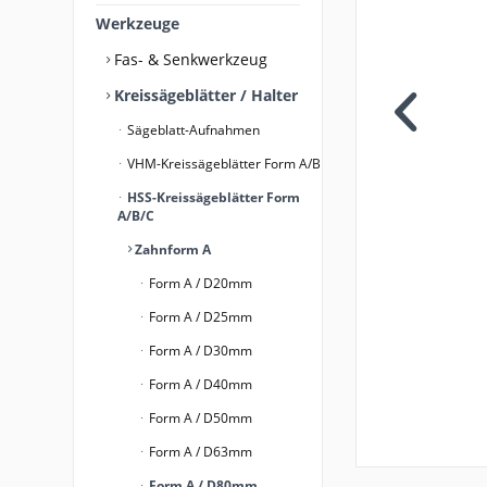
Werkzeuge
Fas- & Senkwerkzeug
Kreissägeblätter / Halter
Sägeblatt-Aufnahmen
VHM-Kreissägeblätter Form A/B
HSS-Kreissägeblätter Form
A/B/C
Zahnform A
Form A / D20mm
Form A / D25mm
Form A / D30mm
Form A / D40mm
Form A / D50mm
Form A / D63mm
Form A / D80mm