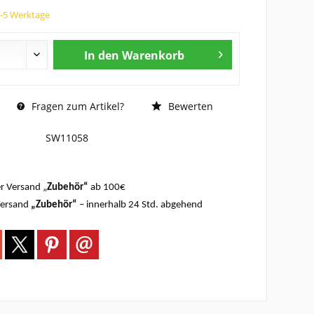
3-5 Werktage
In den
Warenkorb
Fragen zum Artikel?
Bewerten
SW11058
r Versand „
Zubehör“
ab 100€
Versand
„Zubehör“
– innerhalb 24 Std. abgehend