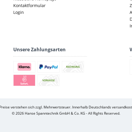
Kontaktformular
Z
Login
D
I
Unsere Zahlungsarten
W
 Preise verstehen sich zzgl. Mehrwertsteuer. Innerhalb Deutschlands versandkost
© 2026 Hanse Spanntechnik GmbH & Co. KG - All Rights Reserved.