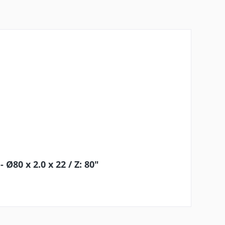
Ø80 x 2.0 x 22 / Z: 80"