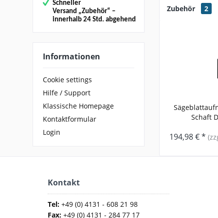
Schneller
Zubehör
2
Versand
„Zubehör“
–
innerhalb 24 Std. abgehend
Informationen
Cookie settings
Hilfe / Support
Klassische Homepage
Sägeblattauf
Schaft D3
Kontaktformular
Login
194,98 € *
(zz
Kontakt
Tel:
+49 (0) 4131 - 608 21 98
Fax:
+49 (0) 4131 - 284 77 17