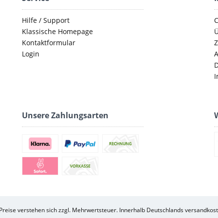
Hilfe / Support
C
Klassische Homepage
Ü
Kontaktformular
Z
Login
D
I
Unsere Zahlungsarten
W
 Preise verstehen sich zzgl. Mehrwertsteuer. Innerhalb Deutschlands versandkost