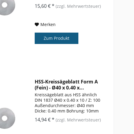
Zähnezahl: 100 Form: A
15,60 € *
(zzgl. Mehrwertsteuer)
Merken
Zum Produkt
HSS-Kreissägeblatt Form A
(Fein) - Ø40 x 0.40 x...
Kreissägeblatt aus HSS ähnlich
DIN 1837 Ø40 x 0.40 x 10 / Z: 100
Außendurchmesser: Ø40 mm
Dicke: 0.40 mm Bohrung: 10mm
Zähnezahl: 100 Form: A
14,94 € *
(zzgl. Mehrwertsteuer)