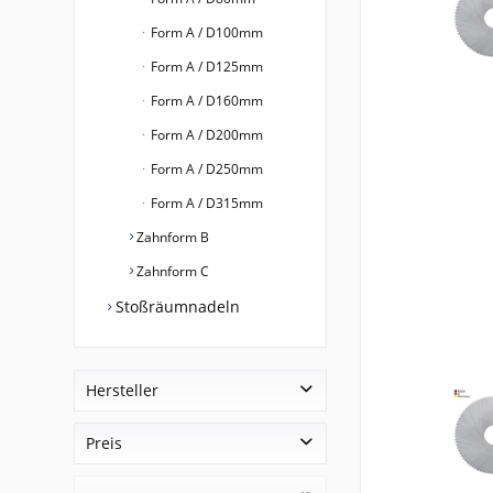
Form A / D100mm
Form A / D125mm
Form A / D160mm
Form A / D200mm
Form A / D250mm
Form A / D315mm
Zahnform B
Zahnform C
Stoßräumnadeln
Hersteller
Hanse Spanntechnik GmbH & Co. KG
Preis