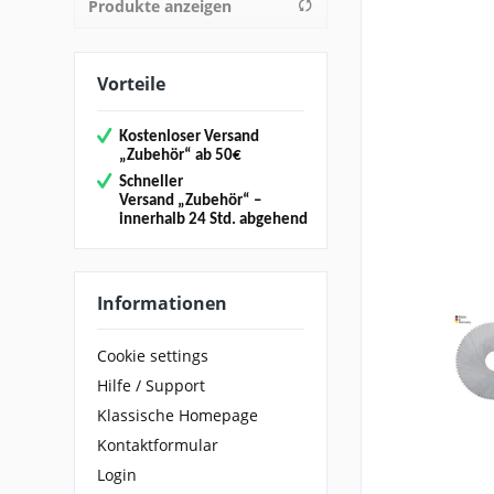
Produkte anzeigen
von
13,21 €
bis
37,31 €
Vorteile
Kostenloser Versand
„
Zubehör“
ab 50€
Schneller
Versand
„Zubehör“
–
innerhalb 24 Std. abgehend
Informationen
Cookie settings
Hilfe / Support
Klassische Homepage
Kontaktformular
Login