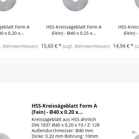
geblatt Form A
HSS-Kreissägeblatt Form A
HSS-Kreis
40 x 0.20 x...
(Fein) - Ø40 x 0.25 x...
(Fein) -
15,60 € *
14,94 € *
l. Mehrwertsteuer)
(zzgl. Mehrwertsteuer)
(z
HSS-Kreissägeblatt Form A
(Fein) - Ø40 x 0.20 x...
Kreissägeblatt aus HSS ähnlich
DIN 1837 Ø40 x 0.20 x 10 / Z: 128
Außendurchmesser: Ø40 mm
Dicke: 0.20 mm Bohrung: 10mm