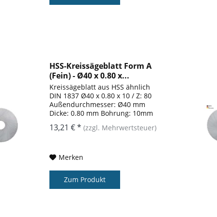
HSS-Kreissägeblatt Form A
(Fein) - Ø40 x 0.80 x...
Kreissägeblatt aus HSS ähnlich
DIN 1837 Ø40 x 0.80 x 10 / Z: 80
Außendurchmesser: Ø40 mm
Dicke: 0.80 mm Bohrung: 10mm
Zähnezahl: 80 Form: A
13,21 € *
(zzgl. Mehrwertsteuer)
Merken
Zum Produkt