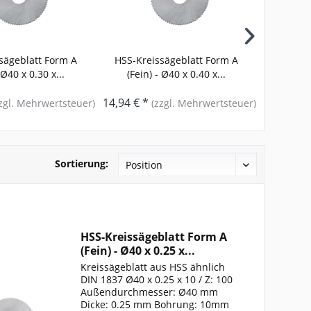
sägeblatt Form A
HSS-Kreissägeblatt Form A
HSS-Kre
 Ø40 x 0.30 x...
(Fein) - Ø40 x 0.40 x...
(Fein
14,94 € *
13,93 € 
zgl. Mehrwertsteuer)
(zzgl. Mehrwertsteuer)
Sortierung:
HSS-Kreissägeblatt Form A
(Fein) - Ø40 x 0.25 x...
Kreissägeblatt aus HSS ähnlich
DIN 1837 Ø40 x 0.25 x 10 / Z: 100
Außendurchmesser: Ø40 mm
Dicke: 0.25 mm Bohrung: 10mm