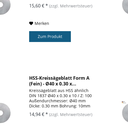
Zähnezahl: 128 Form: A
15,60 € *
(zzgl. Mehrwertsteuer)
Merken
Zum Produkt
HSS-Kreissägeblatt Form A
(Fein) - Ø40 x 0.30 x...
Kreissägeblatt aus HSS ähnlich
DIN 1837 Ø40 x 0.30 x 10 / Z: 100
Außendurchmesser: Ø40 mm
Dicke: 0.30 mm Bohrung: 10mm
Zähnezahl: 100 Form: A
14,94 € *
(zzgl. Mehrwertsteuer)