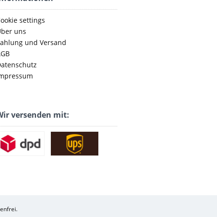
ookie settings
ber uns
ahlung und Versand
AGB
atenschutz
mpressum
ir versenden mit:
enfrei.