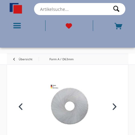
Übersicht
Form A / D63mm