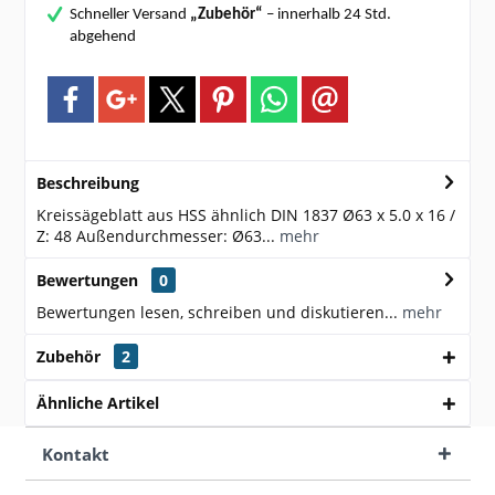
Schneller Versand
„Zubehör“
– innerhalb 24 Std.
abgehend
Beschreibung
Kreissägeblatt aus HSS ähnlich DIN 1837 Ø63 x 5.0 x 16 /
Z: 48 Außendurchmesser: Ø63...
mehr
Bewertungen
0
Bewertungen lesen, schreiben und diskutieren...
mehr
Zubehör
2
Ähnliche Artikel
Kontakt