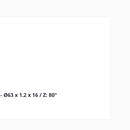
Ø63 x 1.2 x 16 / Z: 80"