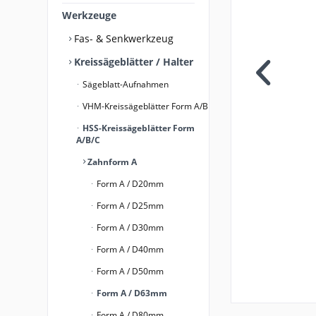
Werkzeuge
Fas- & Senkwerkzeug
Kreissägeblätter / Halter
Sägeblatt-Aufnahmen
VHM-Kreissägeblätter Form A/B
HSS-Kreissägeblätter Form
A/B/C
Zahnform A
Form A / D20mm
Form A / D25mm
Form A / D30mm
Form A / D40mm
Form A / D50mm
Form A / D63mm
Form A / D80mm