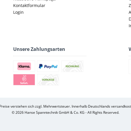
Kontaktformular
Z
Login
D
I
Unsere Zahlungsarten
W
 Preise verstehen sich zzgl. Mehrwertsteuer. Innerhalb Deutschlands versandkost
© 2026 Hanse Spanntechnik GmbH & Co. KG - All Rights Reserved.