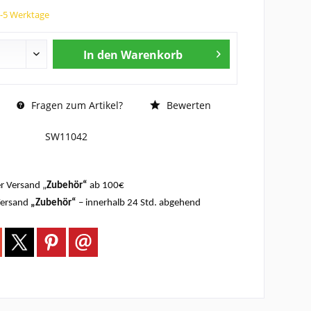
3-5 Werktage
In den
Warenkorb
Fragen zum Artikel?
Bewerten
SW11042
r Versand „
Zubehör“
ab 100€
Versand
„Zubehör“
– innerhalb 24 Std. abgehend