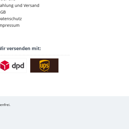
ahlung und Versand
AGB
atenschutz
mpressum
ir versenden mit:
enfrei.