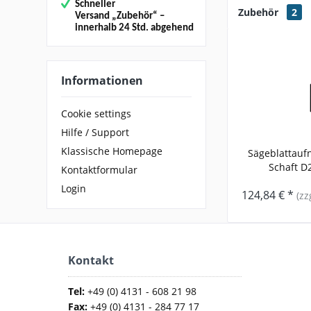
Schneller
Zubehör
2
Versand
„Zubehör“
–
innerhalb 24 Std. abgehend
Informationen
Cookie settings
Hilfe / Support
Klassische Homepage
Sägeblattauf
Schaft D2
Kontaktformular
Login
124,84 € *
(zz
Kontakt
Tel:
+49 (0) 4131 - 608 21 98
Fax:
+49 (0) 4131 - 284 77 17