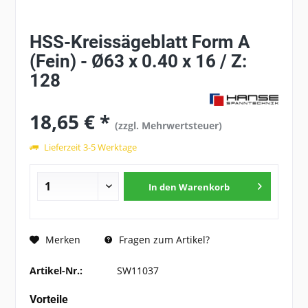
HSS-Kreissägeblatt Form A
(Fein) - Ø63 x 0.40 x 16 / Z:
128
18,65 € *
(zzgl. Mehrwertsteuer)
Lieferzeit 3-5 Werktage
In den
Warenkorb
Fragen zum Artikel?
Merken
Artikel-Nr.:
SW11037
Vorteile