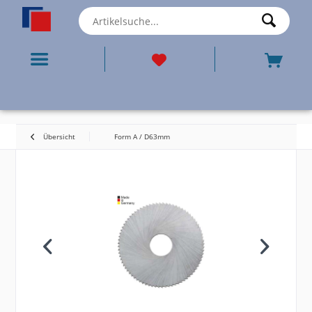
Übersicht
Form A / D63mm