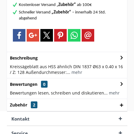
Kostenloser Versand „
Zubehör“
ab 100€
Schneller Versand
„Zubehör“
– innerhalb 24 Std.
abgehend
Beschreibung
Kreissägeblatt aus HSS ähnlich DIN 1837 Ø63 x 0.40 x 16
/ Z: 128 Außendurchmesser:...
mehr
Bewertungen
0
Bewertungen lesen, schreiben und diskutieren...
mehr
Zubehör
2
Kontakt
Service