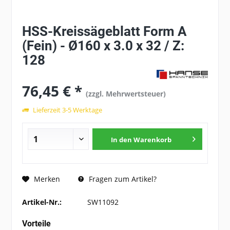
HSS-Kreissägeblatt Form A
(Fein) - Ø160 x 3.0 x 32 / Z:
128
76,45 € *
(zzgl. Mehrwertsteuer)
Lieferzeit 3-5 Werktage
In den
Warenkorb
Fragen zum Artikel?
Merken
Artikel-Nr.:
SW11092
Vorteile