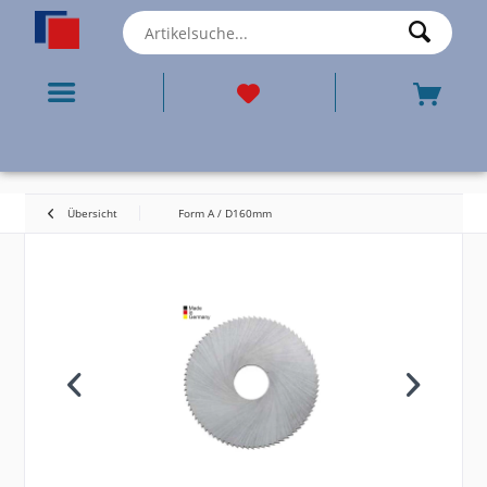
Übersicht
Form A / D160mm