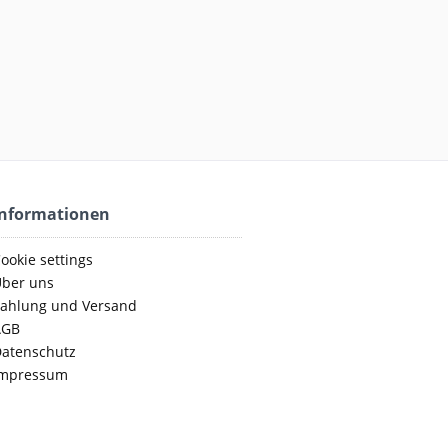
Informationen
ookie settings
ber uns
ahlung und Versand
AGB
atenschutz
mpressum