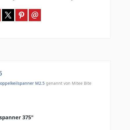
5
oppelkeilspanner M
2.5
genannt von Mitee Bite
lspanner 375"