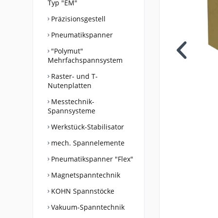
Typ "EM"
Präzisionsgestell
Pneumatikspanner
"Polymut"
Mehrfachspannsystem
Raster- und T-
Nutenplatten
Messtechnik-
Spannsysteme
Werkstück-Stabilisator
mech. Spannelemente
Pneumatikspanner "Flex"
Magnetspanntechnik
KOHN Spannstöcke
Vakuum-Spanntechnik