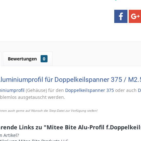
Bewertungen
0
uminiumprofil für Doppelkeilspanner 375 / M2.
iniumprofil
(Gehäuse) für den
Doppelkeilspanner 3
75
oder auch
D
blemlos ausgetauscht werden.
hnen auch gerne auf Wunsch die Step-Datei zur Verfügung stellen!
rende Links zu "Mitee Bite Alu-Profil f.Doppelkei
 Artikel?