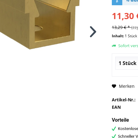
11,30 
13,29 € *
(zz
Inhalt:
1 Stück
Sofort vers
Merken
Artikel-Nr.:
EAN
Vorteile
Kostenlose
Schneller 