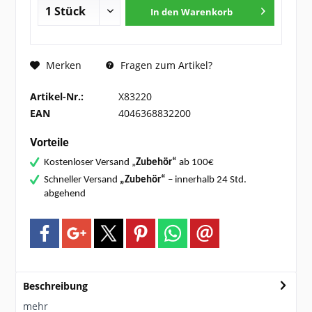
In den
Warenkorb
Fragen zum Artikel?
Merken
Artikel-Nr.:
X83220
EAN
4046368832200
Vorteile
Kostenloser Versand „
Zubehör“
ab 100€
Schneller Versand
„Zubehör“
– innerhalb 24 Std.
abgehend
Beschreibung
mehr