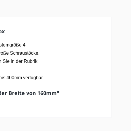
ox
ystemgröße 4.
große Schraustöcke.
 Sie in der Rubrik
 bis 400mm verfügbar.
 der Breite von 160mm"