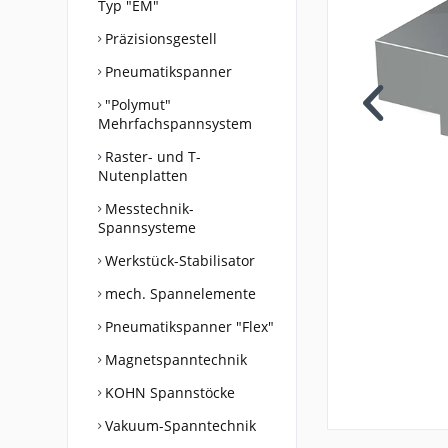
Typ "EM"
Präzisionsgestell
Pneumatikspanner
"Polymut"
Mehrfachspannsystem
Raster- und T-
Nutenplatten
Messtechnik-
Spannsysteme
Werkstück-Stabilisator
mech. Spannelemente
Pneumatikspanner "Flex"
Magnetspanntechnik
KOHN Spannstöcke
Vakuum-Spanntechnik