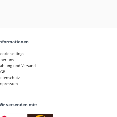
Informationen
ookie settings
ber uns
ahlung und Versand
AGB
atenschutz
mpressum
ir versenden mit: