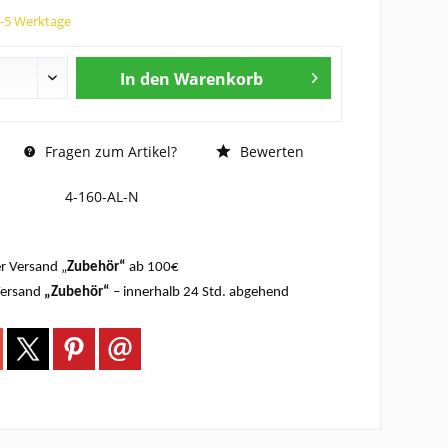
3-5 Werktage
In den
Warenkorb
Fragen zum Artikel?
Bewerten
4-160-AL-N
r Versand „
Zubehör“
ab 100€
Versand
„Zubehör“
– innerhalb 24 Std. abgehend