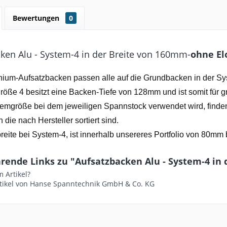
Bewertungen
0
ken Alu - System-4 in der Breite von 160mm-
ohne El
nium-Aufsatzbacken passen alle auf die Grundbacken in der S
öße 4 besitzt eine Backen-Tiefe von 128mm und ist somit für 
emgröße bei dem jeweiligen Spannstock verwendet wird, finden
die nach Hersteller sortiert sind.
eite bei System-4, ist innerhalb unsereres Portfolio von 80mm
rende Links zu "Aufsatzbacken Alu - System-4 in
 Artikel?
tikel von Hanse Spanntechnik GmbH & Co. KG