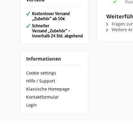
Resi
✔
Kostenloser Versand
Weiterfüh
„
Zubehör“
ab 50€
Fragen zum
Schneller
Weitere Ar
Versand
„Zubehör“
–
innerhalb 24 Std. abgehend
Informationen
Cookie settings
Hilfe / Support
Klassische Homepage
Kontaktformular
Login