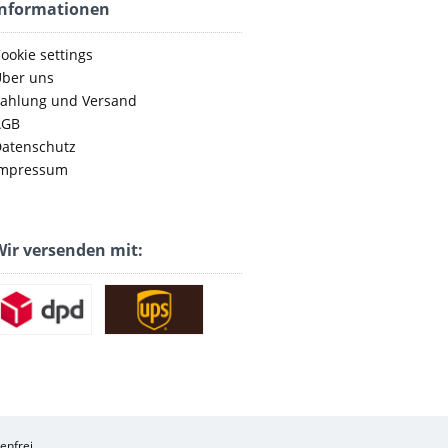
Informationen
ookie settings
ber uns
ahlung und Versand
AGB
atenschutz
mpressum
ir versenden mit:
enfrei.