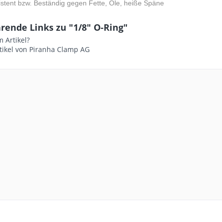
stent bzw. Beständig gegen Fette, Öle, heiße Späne
rende Links zu "1/8" O-Ring"
 Artikel?
tikel von Piranha Clamp AG