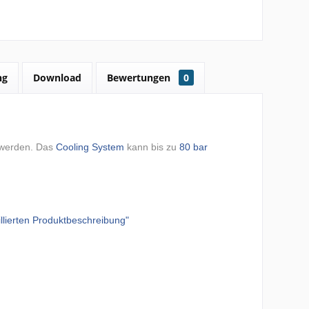
ng
Download
Bewertungen
0
werden. Das
Cooling System
kann bis zu
80 bar
illierten Produktbeschreibung"