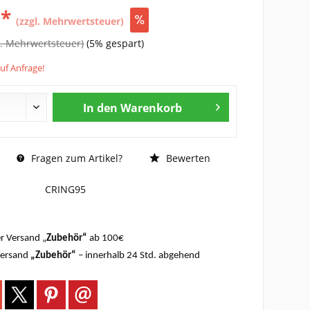
 *
(zzgl. Mehrwertsteuer)
l. Mehrwertsteuer)
(5% gespart)
auf Anfrage!
In den
Warenkorb
Fragen zum Artikel?
Bewerten
CRING95
r Versand „
Zubehör“
ab 100€
Versand
„Zubehör“
– innerhalb 24 Std. abgehend