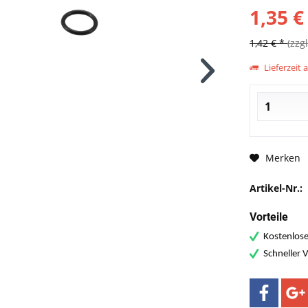
1,35 €
1,42 € *
(zzg
Lieferzeit 
Merken
Artikel-Nr.:
Vorteile
Kostenlose
Schneller 