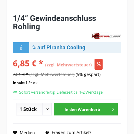
1/4“ Gewindeanschluss
Rohling
% auf Piranha Cooling
6,85 € *
(zzgl. Mehrwertsteuer)
7,21 € *
(zzgl. Mehrwertsteuer)
(5% gespart)
Inhalt:
1 Stück
Sofort versandfertig, Lieferzeit ca. 1-2 Werktage
In den
Warenkorb
Fragen zum Artikel?
Merken