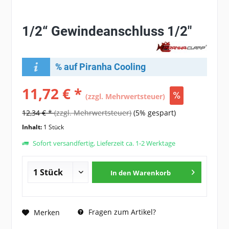
1/2“ Gewindeanschluss 1/2"
% auf Piranha Cooling
11,72 € *
(zzgl. Mehrwertsteuer)
12,34 € *
(zzgl. Mehrwertsteuer)
(5% gespart)
Inhalt:
1 Stück
Sofort versandfertig, Lieferzeit ca. 1-2 Werktage
In den
Warenkorb
Fragen zum Artikel?
Merken