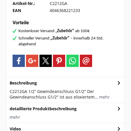
Artikel-Nr.:
C2212GA
EAN
4046368221233
Vorteile
Kostenloser Versand „
Zubehör“
ab 100€
Schneller Versand
„Zubehör“
– innerhalb 24 Std.
abgehend
Beschreibung
C2212GA 1/2“ Gewindeanschluss G1/2" Der
Gewindeanschluss G1/2" ist aus eloxiertem...
mehr
detaillierte Produktbeschreibung
mehr
Video