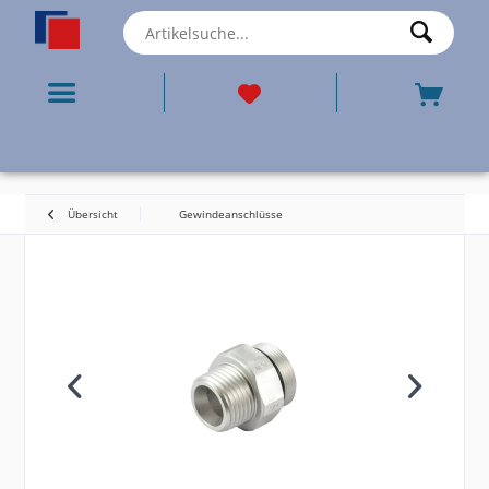
Übersicht
Gewindeanschlüsse