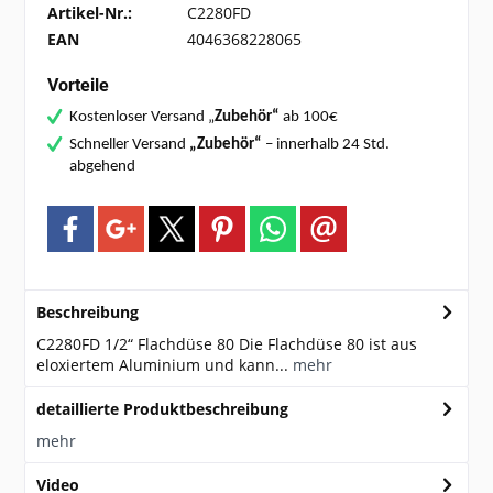
Artikel-Nr.:
C2280FD
EAN
4046368228065
Vorteile
Kostenloser Versand „
Zubehör“
ab 100€
Schneller Versand
„Zubehör“
– innerhalb 24 Std.
abgehend
Beschreibung
C2280FD 1/2“ Flachdüse 80 Die Flachdüse 80 ist aus
eloxiertem Aluminium und kann...
mehr
detaillierte Produktbeschreibung
mehr
Video