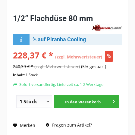
1/2“ Flachdüse 80 mm
% auf Piranha Cooling
228,37 € *
(zzgl. Mehrwertsteuer)
240,39 € *
(zzgl. Mehrwertsteuer)
(5% gespart)
Inhalt:
1 Stück
Sofort versandfertig, Lieferzeit ca. 1-2 Werktage
In den
Warenkorb
Fragen zum Artikel?
Merken