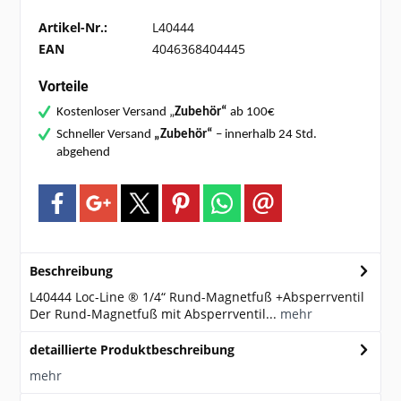
Artikel-Nr.:
L40444
EAN
4046368404445
Vorteile
Kostenloser Versand „
Zubehör“
ab 100€
Schneller Versand
„Zubehör“
– innerhalb 24 Std.
abgehend
Beschreibung
L40444 Loc-Line ® 1/4“ Rund-Magnetfuß +Absperrventil
Der Rund-Magnetfuß mit Absperrventil...
mehr
detaillierte Produktbeschreibung
mehr