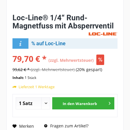
Loc-Line® 1/4“ Rund-
Magnetfuss mit Absperrventil
% auf Loc-Line
79,70 € *
(zzgl. Mehrwertsteuer)
99,62 € *
(zzgl. Mehrwertsteuer)
(20% gespart)
Inhalt:
1 Stück
Lieferzeit 1 Werktage
In den
Warenkorb
Fragen zum Artikel?
Merken