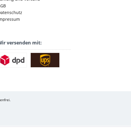
AGB
atenschutz
mpressum
ir versenden mit:
enfrei.