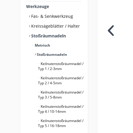
Werkzeuge
Fas- & Senkwerkzeug
Kreissägeblätter / Halter
Stoßräumnadeln
Metrisch
Stoßräumnadeln
Keilnutenstoßräumnadel /
Typ 1 / 2-3mm
Keilnutenstoßräumnadel /
Typ 2 / 4-5mm
Keilnutenstoßräumnadel /
Typ 3 / 5-8mm
Keilnutenstoßräumnadel /
Typ 4 / 10-14mm
Keilnutenstoßräumnadel /
Typ 5 / 16-18mm