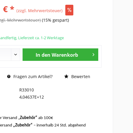
 € *
(zzgl. Mehrwertsteuer)
zgl. Mehrwertsteuer)
(15% gespart)
andfertig, Lieferzeit ca. 1-2 Werktage
In den
Warenkorb
Fragen zum Artikel?
Bewerten
R33010
4,04637E+12
r Versand „
Zubehör“
ab 100€
Versand
„Zubehör“
– innerhalb 24 Std. abgehend