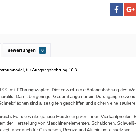
Bewertungen
0
nträumnadel, für Ausgangsbohrung 10,3
SS, mit Führungszapfen. Dieser wird in die Anfangsbohrung des Wer
nprofils. Damit bei geringer Gesamtlänge nur ein Durchgang notwendi
Schneidflächen sind allseitig fein geschliffen und sichern eine sauber
ich: Für die winkelgenaue Herstellung von Innen-Vierkantprofilen. 
ent der Herstellung von Maschinenelementen, Schablonen, Schweiß-,
gelegt, aber auch für Gusseisen, Bronze und Aluminium einsetzbar.