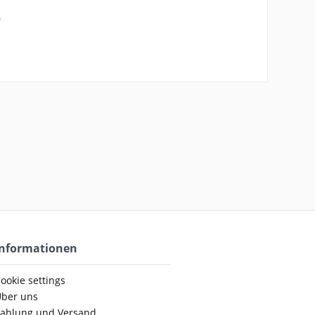
"
Informationen
ookie settings
ber uns
ahlung und Versand