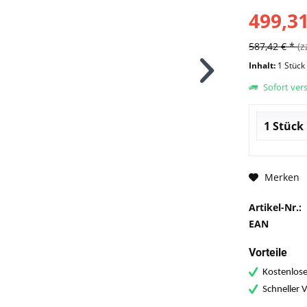
499,31
587,42 € *
(z
Inhalt:
1 Stück
Sofort vers
Merken
Artikel-Nr.:
EAN
Vorteile
Kostenlose
Schneller 