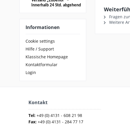
Versand
„Zubehör“
–
innerhalb 24 Std. abgehend
Weiterfü
Fragen zum
Weitere Ar
Informationen
Cookie settings
Hilfe / Support
Klassische Homepage
Kontaktformular
Login
Kontakt
Tel:
+49 (0) 4131 - 608 21 98
Fax:
+49 (0) 4131 - 284 77 17