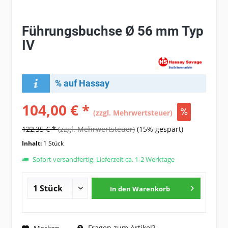
Führungsbuchse Ø 56 mm Typ
IV
% auf Hassay
104,00 € *
(zzgl. Mehrwertsteuer)
122,35 € *
(zzgl. Mehrwertsteuer)
(15% gespart)
Inhalt:
1 Stück
Sofort versandfertig, Lieferzeit ca. 1-2 Werktage
In den
Warenkorb
Fragen zum Artikel?