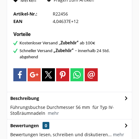
Merken
Artikel-Nr.:
R22456
EAN
4,04637E+12
Vorteile
Kostenloser Versand „
Zubehör“
ab 100€
Schneller Versand
„Zubehör“
– innerhalb 24 Std.
abgehend
Beschreibung
Führungsbuchse Durchmesser 56 mm für Typ IV-
Stoßräumnadeln
mehr
Bewertungen
0
Bewertungen lesen, schreiben und diskutieren...
mehr