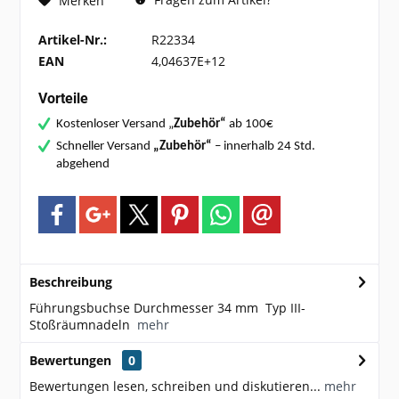
Merken
Artikel-Nr.:
R22334
EAN
4,04637E+12
Vorteile
Kostenloser Versand „
Zubehör“
ab 100€
Schneller Versand
„Zubehör“
– innerhalb 24 Std.
abgehend
Beschreibung
Führungsbuchse Durchmesser 34 mm Typ III-
Stoßräumnadeln
mehr
Bewertungen
0
Bewertungen lesen, schreiben und diskutieren...
mehr