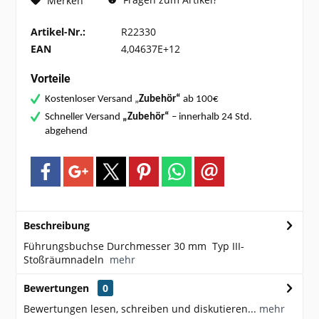
Merken
Artikel-Nr.:
R22330
EAN
4,04637E+12
Vorteile
Kostenloser Versand „
Zubehör“
ab 100€
Schneller Versand
„Zubehör“
– innerhalb 24 Std.
abgehend
Beschreibung
Führungsbuchse Durchmesser 30 mm Typ III-
Stoßräumnadeln
mehr
Bewertungen
0
Bewertungen lesen, schreiben und diskutieren...
mehr