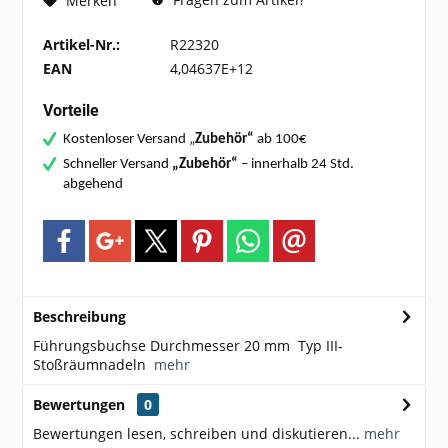
Merken
Artikel-Nr.:
R22320
EAN
4,04637E+12
Vorteile
Kostenloser Versand „
Zubehör“
ab 100€
Schneller Versand
„Zubehör“
– innerhalb 24 Std.
abgehend
Beschreibung
Führungsbuchse Durchmesser 20 mm Typ III-
Stoßräumnadeln
mehr
Bewertungen
0
Bewertungen lesen, schreiben und diskutieren...
mehr