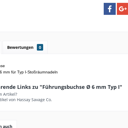
Bewertungen
0
hse
 6 mm
für Typ I-Stoßräumnadeln
rende Links zu "Führungsbuchse Ø 6 mm Typ I"
 Artikel?
tikel von Hassay Savage Co.
n auch