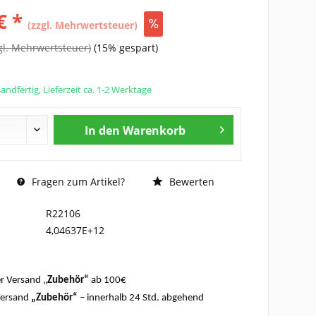
€ *
(zzgl. Mehrwertsteuer)
gl. Mehrwertsteuer)
(15% gespart)
andfertig, Lieferzeit ca. 1-2 Werktage
In den
Warenkorb
Fragen zum Artikel?
Bewerten
R22106
4,04637E+12
r Versand „
Zubehör“
ab 100€
Versand
„Zubehör“
– innerhalb 24 Std. abgehend