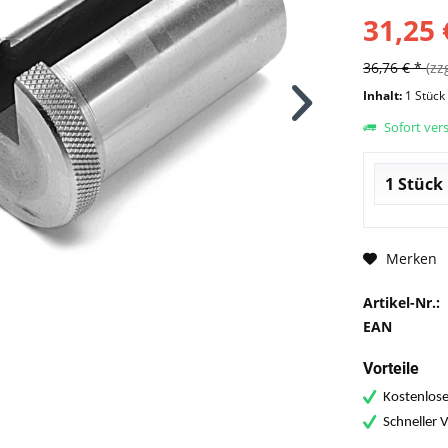
31,25 
36,76 € *
(zz
Inhalt:
1 Stück
Sofort vers
Merken
Artikel-Nr.:
EAN
Vorteile
Kostenlose
Schneller 