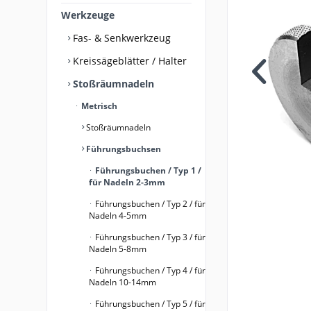
Werkzeuge
Fas- & Senkwerkzeug
Kreissägeblätter / Halter
Stoßräumnadeln
Metrisch
Stoßräumnadeln
Führungsbuchsen
Führungsbuchen / Typ 1 /
für Nadeln 2-3mm
Führungsbuchen / Typ 2 / für
Nadeln 4-5mm
Führungsbuchen / Typ 3 / für
Nadeln 5-8mm
Führungsbuchen / Typ 4 / für
Nadeln 10-14mm
Führungsbuchen / Typ 5 / für