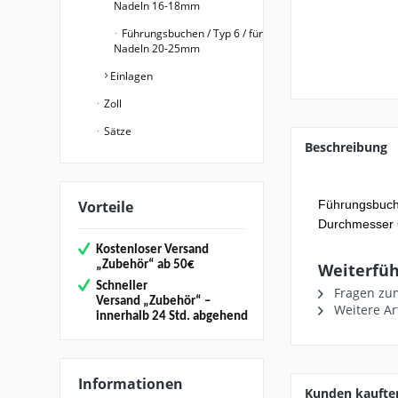
Nadeln 16-18mm
Führungsbuchen / Typ 6 / für
Nadeln 20-25mm
Einlagen
Zoll
Sätze
Beschreibung
Vorteile
Führungsbuc
Durchmesser
Kostenloser Versand
„
Zubehör“
ab 50€
Weiterfüh
Schneller
Fragen zum
Versand
„Zubehör“
–
Weitere Ar
innerhalb 24 Std. abgehend
Informationen
Kunden kaufte