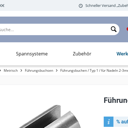
00€
Schneller Versand „Zubeh
Werk
Spannsysteme
Zubehör
Metrisch
Führungsbuchsen
Führungsbuchen / Typ 1 / für Nadeln 2-3
Führun
% au