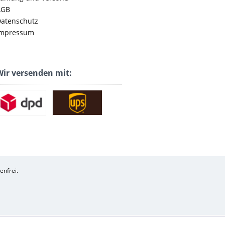
AGB
atenschutz
mpressum
ir versenden mit:
enfrei.