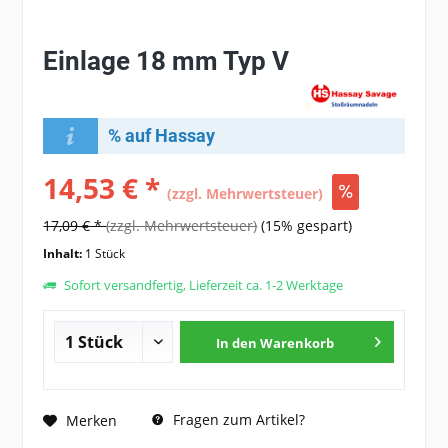
Einlage 18 mm Typ V
% auf Hassay
14,53 € *
(zzgl. Mehrwertsteuer)
17,09 € *
(zzgl. Mehrwertsteuer)
(15% gespart)
Inhalt:
1 Stück
Sofort versandfertig, Lieferzeit ca. 1-2 Werktage
In den
Warenkorb
Fragen zum Artikel?
Merken