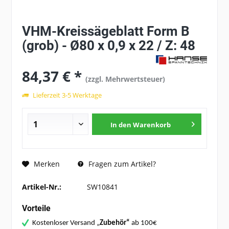
VHM-Kreissägeblatt Form B
(grob) - Ø80 x 0,9 x 22 / Z: 48
84,37 € *
(zzgl. Mehrwertsteuer)
Lieferzeit 3-5 Werktage
In den
Warenkorb
Fragen zum Artikel?
Merken
Artikel-Nr.:
SW10841
Vorteile
Kostenloser Versand „
Zubehör“
ab 100€