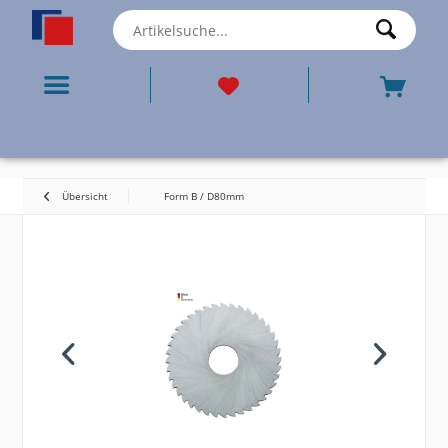
Übersicht
Form B / D80mm