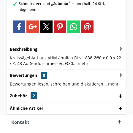
Schneller Versand
„Zubehör“
– innerhalb 24 Std.
abgehend
Beschreibung
Kreissägeblatt aus VHM ähnlich DIN 1838 Ø80 x 0.9 x 22
/ Z: 48 Außendurchmesser: Ø80...
mehr
Bewertungen
0
Bewertungen lesen, schreiben und diskutieren...
mehr
Zubehör
2
Ähnliche Artikel
Kontakt