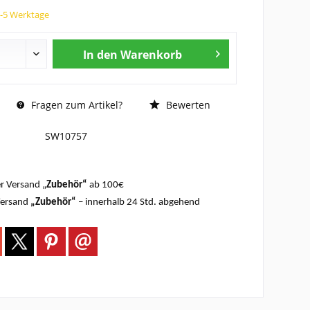
3-5 Werktage
In den
Warenkorb
Fragen zum Artikel?
Bewerten
SW10757
r Versand „
Zubehör“
ab 100€
Versand
„Zubehör“
– innerhalb 24 Std. abgehend