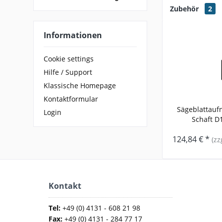
Zubehör
2
Informationen
Cookie settings
Hilfe / Support
Klassische Homepage
Kontaktformular
Sägeblattauf
Login
Schaft D1
124,84 € *
(zz
Kontakt
Tel:
+49 (0) 4131 - 608 21 98
Fax:
+49 (0) 4131 - 284 77 17