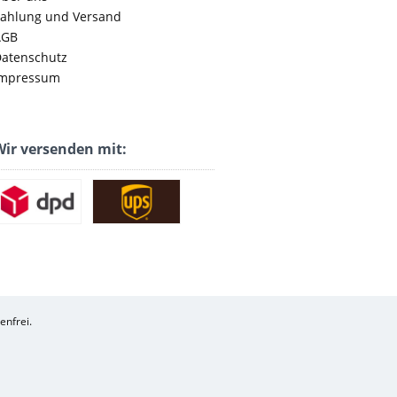
ahlung und Versand
AGB
atenschutz
mpressum
ir versenden mit:
enfrei.