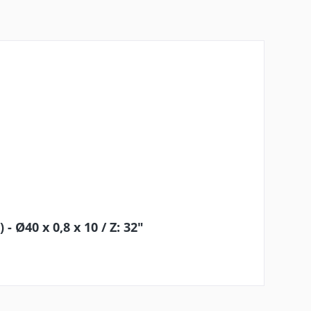
 Ø40 x 0,8 x 10 / Z: 32"