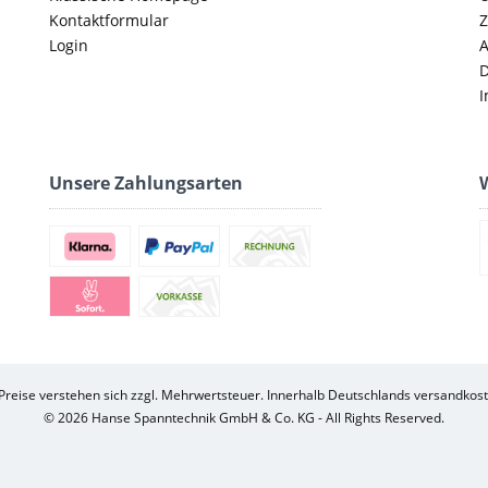
Kontaktformular
Z
Login
D
I
Unsere Zahlungsarten
W
 Preise verstehen sich zzgl. Mehrwertsteuer. Innerhalb Deutschlands versandkost
© 2026 Hanse Spanntechnik GmbH & Co. KG - All Rights Reserved.