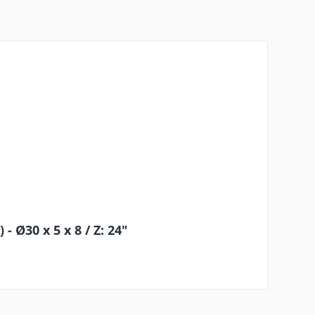
 Ø30 x 5 x 8 / Z: 24"