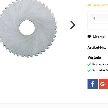
Lieferzeit 
Merken
Artikel-Nr.:
Vorteile
Kostenlose
Schneller 