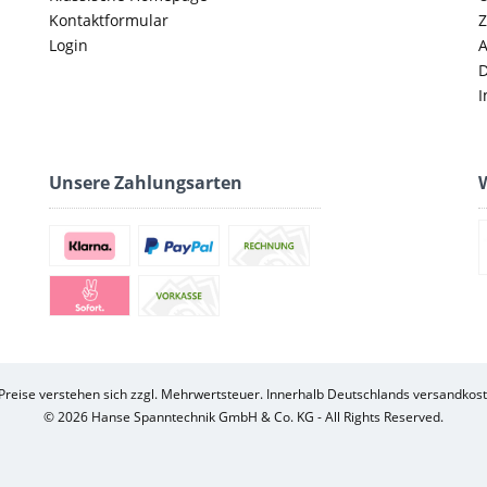
Kontaktformular
Z
Login
D
I
Unsere Zahlungsarten
W
 Preise verstehen sich zzgl. Mehrwertsteuer. Innerhalb Deutschlands versandkost
© 2026 Hanse Spanntechnik GmbH & Co. KG - All Rights Reserved.