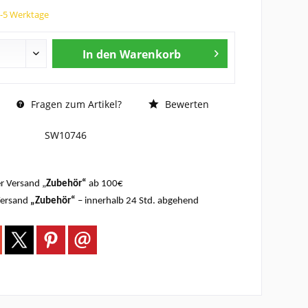
3-5 Werktage
In den
Warenkorb
Fragen zum Artikel?
Bewerten
SW10746
r Versand „
Zubehör“
ab 100€
Versand
„Zubehör“
– innerhalb 24 Std. abgehend