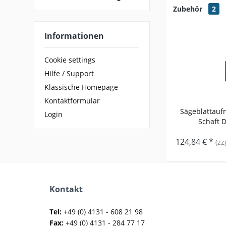
Zubehör
2
Informationen
Cookie settings
Hilfe / Support
Klassische Homepage
Kontaktformular
Sägeblattauf
Login
Schaft D1
124,84 € *
(zz
Kontakt
Tel:
+49 (0) 4131 - 608 21 98
Fax:
+49 (0) 4131 - 284 77 17