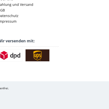
ahlung und Versand
AGB
atenschutz
mpressum
ir versenden mit:
enfrei.