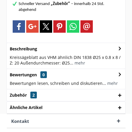
Schneller Versand
„Zubehör“
– innerhalb 24 Std.
abgehend
Beschreibung
Kreissägeblatt aus VHM ähnlich DIN 1838 Ø25 x 0.8 x 8 /
Z: 20 Außendurchmesser: Ø25...
mehr
Bewertungen
0
Bewertungen lesen, schreiben und diskutieren...
mehr
Zubehör
2
Ähnliche Artikel
Kontakt