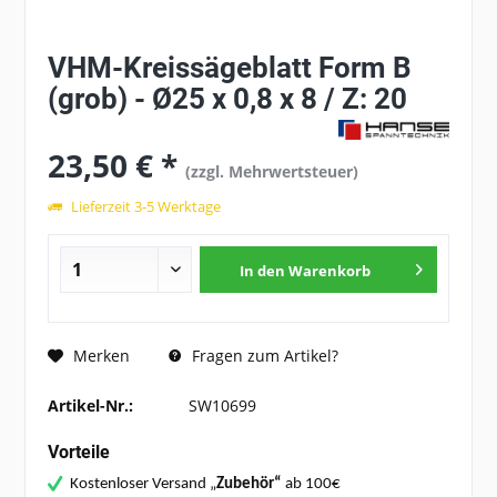
VHM-Kreissägeblatt Form B
(grob) - Ø25 x 0,8 x 8 / Z: 20
23,50 € *
(zzgl. Mehrwertsteuer)
Lieferzeit 3-5 Werktage
In den
Warenkorb
Fragen zum Artikel?
Merken
Artikel-Nr.:
SW10699
Vorteile
Kostenloser Versand „
Zubehör“
ab 100€