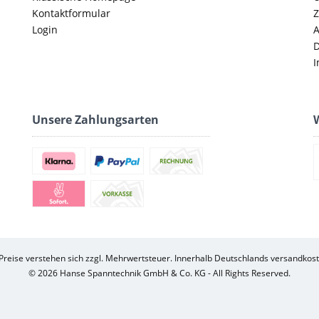
Kontaktformular
Z
Login
D
I
Unsere Zahlungsarten
W
 Preise verstehen sich zzgl. Mehrwertsteuer. Innerhalb Deutschlands versandkost
© 2026 Hanse Spanntechnik GmbH & Co. KG - All Rights Reserved.