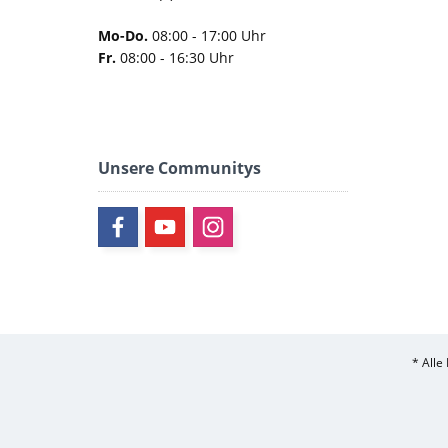
Mo-Do.
08:00 - 17:00 Uhr
Fr.
08:00 - 16:30 Uhr
Unsere Communitys
* Alle