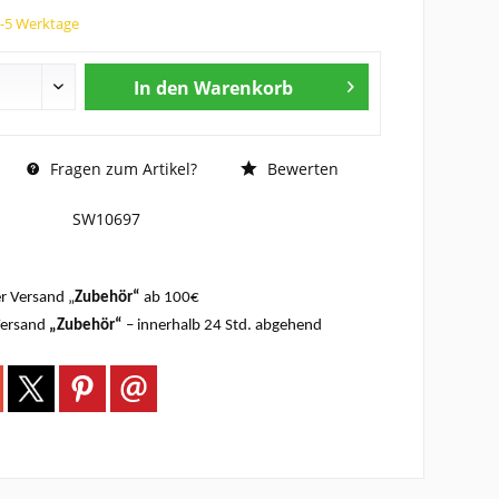
3-5 Werktage
In den
Warenkorb
Fragen zum Artikel?
Bewerten
SW10697
r Versand „
Zubehör“
ab 100€
Versand
„Zubehör“
– innerhalb 24 Std. abgehend