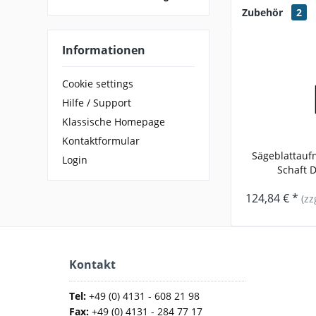
Zubehör
2
Informationen
Cookie settings
Hilfe / Support
Klassische Homepage
Kontaktformular
Sägeblattauf
Login
Schaft D1
124,84 € *
(zz
Kontakt
Tel:
+49 (0) 4131 - 608 21 98
Fax:
+49 (0) 4131 - 284 77 17