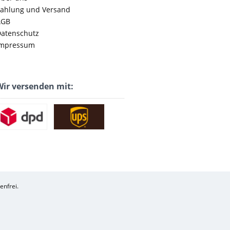
ahlung und Versand
AGB
atenschutz
mpressum
ir versenden mit:
enfrei.