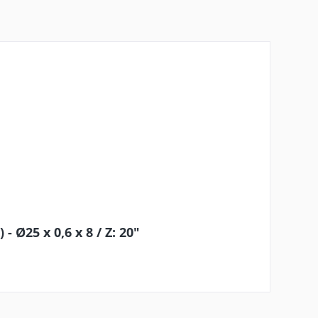
 Ø25 x 0,6 x 8 / Z: 20"