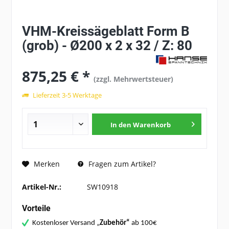
VHM-Kreissägeblatt Form B
(grob) - Ø200 x 2 x 32 / Z: 80
875,25 € *
(zzgl. Mehrwertsteuer)
Lieferzeit 3-5 Werktage
In den
Warenkorb
Fragen zum Artikel?
Merken
Artikel-Nr.:
SW10918
Vorteile
Kostenloser Versand „
Zubehör“
ab 100€