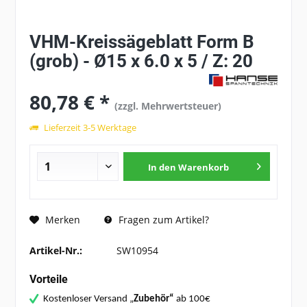
VHM-Kreissägeblatt Form B
(grob) - Ø15 x 6.0 x 5 / Z: 20
80,78 € *
(zzgl. Mehrwertsteuer)
Lieferzeit 3-5 Werktage
In den
Warenkorb
Fragen zum Artikel?
Merken
Artikel-Nr.:
SW10954
Vorteile
Kostenloser Versand „
Zubehör“
ab 100€