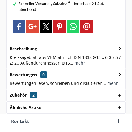
Schneller Versand
„Zubehör“
– innerhalb 24 Std.
abgehend
Beschreibung
Kreissägeblatt aus VHM ähnlich DIN 1838 Ø15 x 6.0 x 5 /
Z: 20 Außendurchmesser: Ø15...
mehr
Bewertungen
0
Bewertungen lesen, schreiben und diskutieren...
mehr
Zubehör
2
Ähnliche Artikel
Kontakt