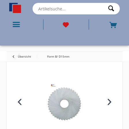
Übersicht
Form B/ D15mm